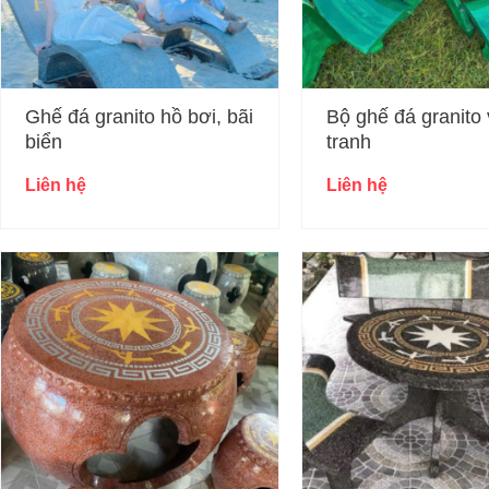
Ghế đá granito hồ bơi, bãi
Bộ ghế đá granito
biển
tranh
Liên hệ
Liên hệ