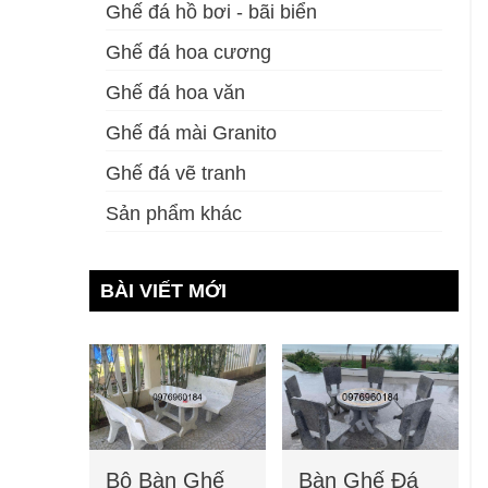
Ghế đá hồ bơi - bãi biển
Ghế đá hoa cương
Ghế đá hoa văn
Ghế đá mài Granito
Ghế đá vẽ tranh
Sản phẩm khác
BÀI VIẾT MỚI
Bộ Bàn Ghế
Bàn Ghế Đá