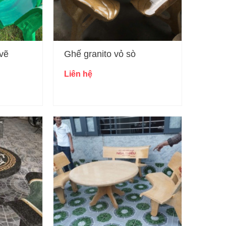
 vẽ
Ghế granito vỏ sò
Liên hệ