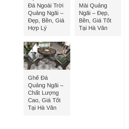
Đá Ngoài Trời
Mài Quảng
Quảng Ngãi –
Ngãi – Đẹp,
Đẹp, Bền, Giá
Bền, Giá Tốt
Hợp Lý
Tại Hà Vân
Ghế Đá
Quảng Ngãi –
Chất Lượng
Cao, Giá Tốt
Tại Hà Vân