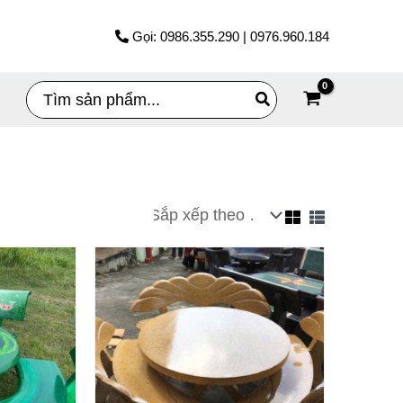
Gọi: 0986.355.290 | 0976.960.184
Search
for: