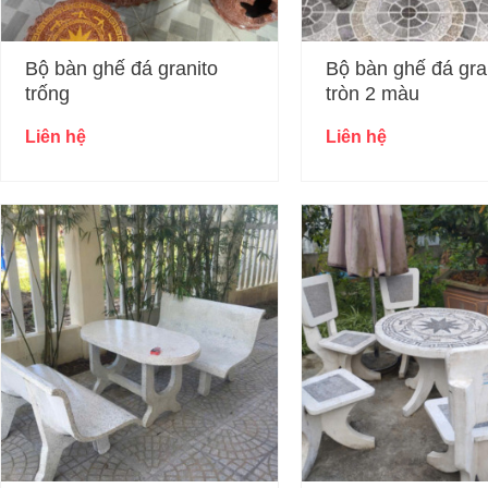
Bộ bàn ghế đá granito
Bộ bàn ghế đá gra
trống
tròn 2 màu
Liên hệ
Liên hệ