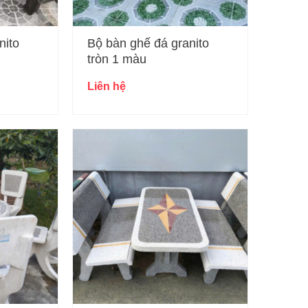
nito
Bộ bàn ghế đá granito
tròn 1 màu
Liên hệ