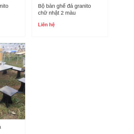
nito
Bộ bàn ghế đá granito
chữ nhật 2 màu
Liên hệ
á