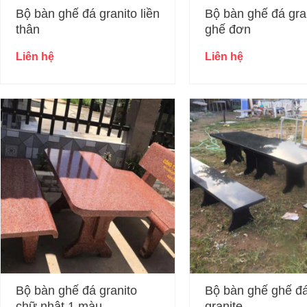
Bộ bàn ghế đá granito liền
Bộ bàn ghế đá gra
thân
ghế đơn
Liên hệ
Liên hệ
Bộ bàn ghế đá granito
Bộ bàn ghế ghế đ
chữ nhật 1 màu
granite