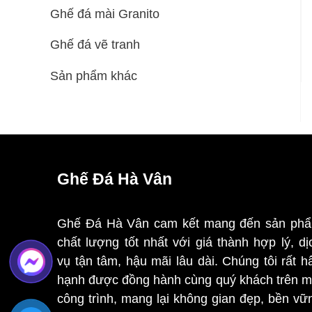
Ghế đá mài Granito
Ghế đá vẽ tranh
Sản phẩm khác
Ghế Đá Hà Vân
Ghế Đá Hà Vân cam kết mang đến sản ph
chất lượng tốt nhất với giá thành hợp lý, dị
vụ tận tâm, hậu mãi lâu dài. Chúng tôi rất h
hạnh được đồng hành cùng quý khách trên m
công trình, mang lại không gian đẹp, bền vữ